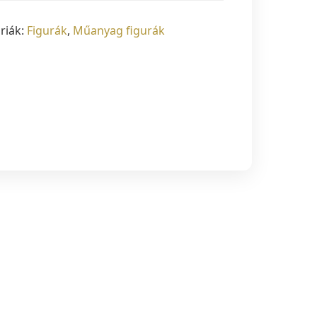
riák:
Figurák
,
Műanyag figurák