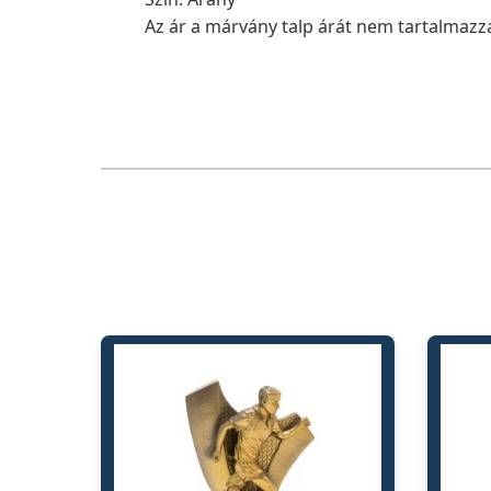
Az ár a márvány talp árát nem tartalmazza