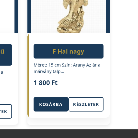
yű
F Hal nagy
Méret: 15 cm Szín: Arany Az ár a
márvány talp…
 a
1 800
Ft
KOSÁRBA
RÉSZLETEK
TEK