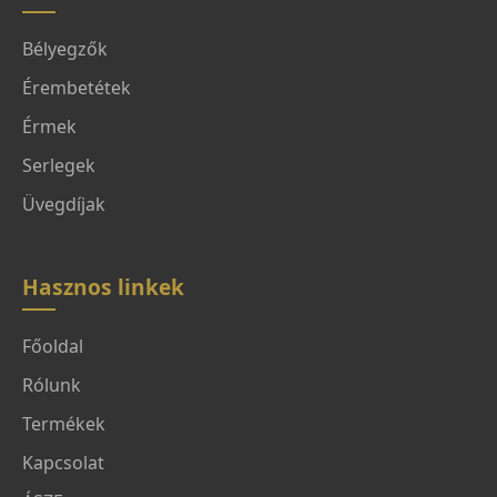
Bélyegzők
Érembetétek
Érmek
Serlegek
Üvegdíjak
Hasznos linkek
Főoldal
Rólunk
Termékek
Kapcsolat