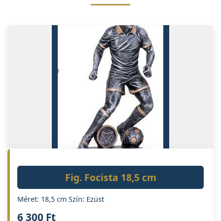
Fig. Focista 18,5 cm
Méret: 18,5 cm Szín: Ezüst
6 300
Ft