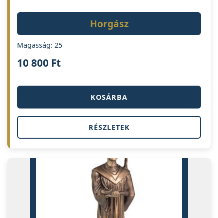
Horgász
Magasság: 25
10 800
Ft
KOSÁRBA
RÉSZLETEK