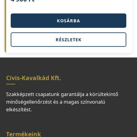
KOSÁRBA
RÉSZLETEK
Civis-Kavalkád Kft.
Szakképzett csapatunk garantálja a körültekintő
minőségellenőrzést és a magas színvonalú
elkészítést.
Termékeink