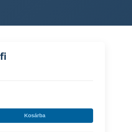
fi
Kosárba