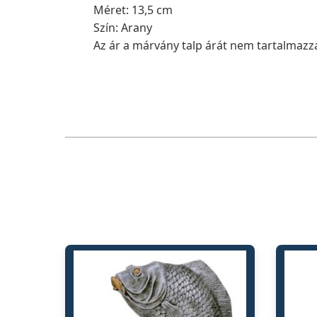
Méret: 13,5 cm
Szín: Arany
Az ár a márvány talp árát nem tartalmazza