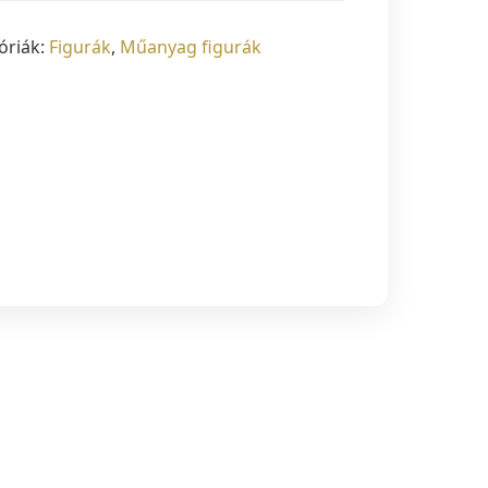
óriák:
Figurák
,
Műanyag figurák