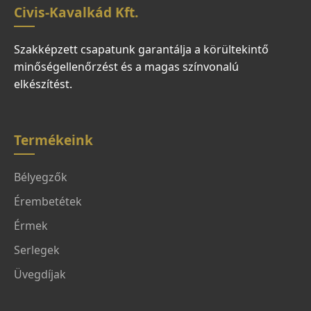
Civis-Kavalkád Kft.
Szakképzett csapatunk garantálja a körültekintő
minőségellenőrzést és a magas színvonalú
elkészítést.
Termékeink
Bélyegzők
Érembetétek
Érmek
Serlegek
Üvegdíjak