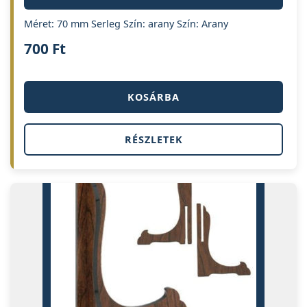
Méret: 70 mm Serleg Szín: arany Szín: Arany
700
Ft
KOSÁRBA
RÉSZLETEK