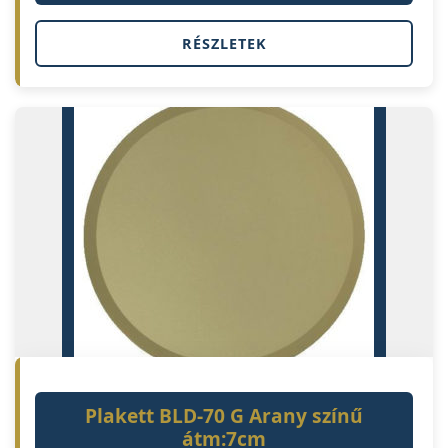
RÉSZLETEK
Plakett BLD-70 G Arany színű
átm:7cm