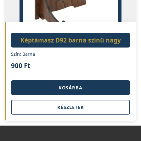
Képtámasz D92 barna színű nagy
Szín: Barna
900
Ft
KOSÁRBA
RÉSZLETEK