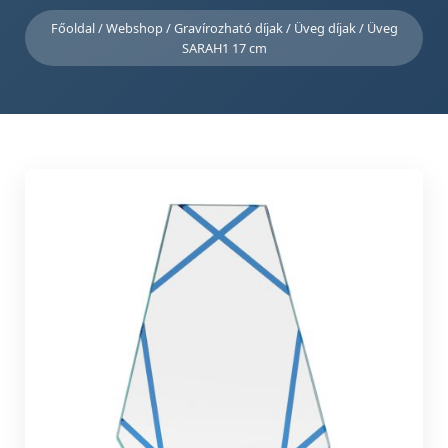
Főoldal
/
Webshop
/
Gravírozható díjak
/
Üveg díjak
/ Üveg
SARAH1 17 cm