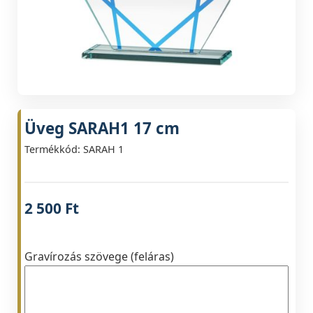
Üveg SARAH1 17 cm
Termékkód: SARAH 1
2 500
Ft
Gravírozás szövege (feláras)