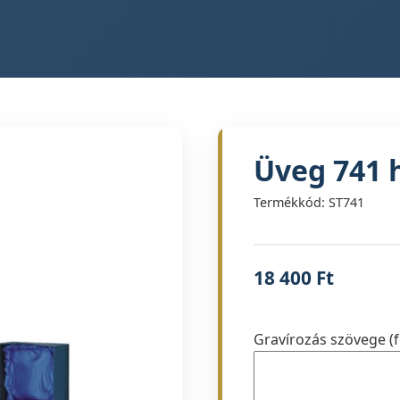
Üveg 741 
Termékkód: ST741
18 400
Ft
Gravírozás szövege (f