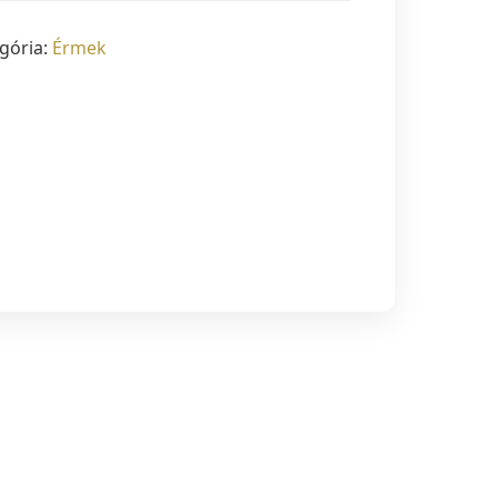
gória:
Érmek