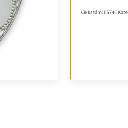
Cikkszám:
E574E
Kate