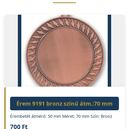
Érem 9191 bronz színű átm.:70 mm
Érembetét átmérő: 50 mm Méret: 70 mm Szín: Bronz
700
Ft