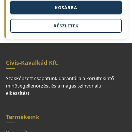
KOSÁRBA
RÉSZLETEK
Civis-Kavalkád Kft.
Szakképzett csapatunk garantálja a körültekintő
minőségellenőrzést és a magas színvonalú
elkészítést.
Termékeink