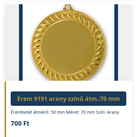
Érem 9191 arany színű átm.:70 mm
Érembetét átmérő: 50 mm Méret: 70 mm Szín: Arany
700
Ft