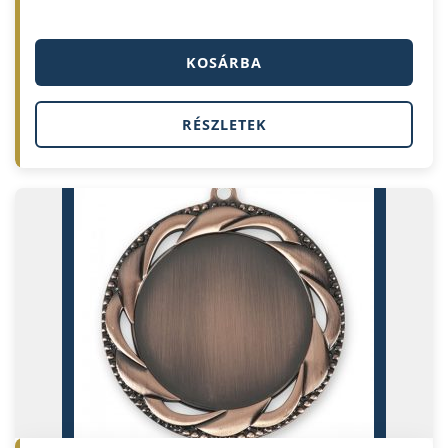
KOSÁRBA
RÉSZLETEK