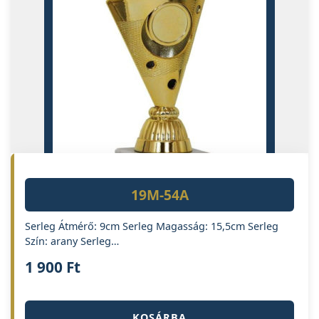
19M-54A
Serleg Átmérő: 9cm Serleg Magasság: 15,5cm Serleg
Szín: arany Serleg…
1 900
Ft
KOSÁRBA