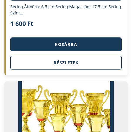
Serleg Átmérő: 6,5 cm Serleg Magasság: 17,5 cm Serleg
Szín:…
1 600
Ft
KOSÁRBA
RÉSZLETEK