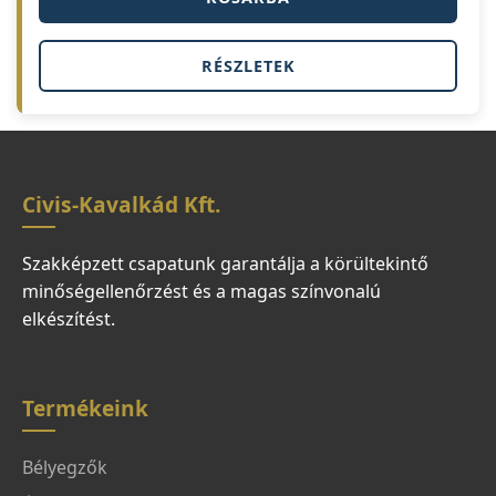
RÉSZLETEK
Civis-Kavalkád Kft.
Szakképzett csapatunk garantálja a körültekintő
minőségellenőrzést és a magas színvonalú
elkészítést.
Termékeink
Bélyegzők