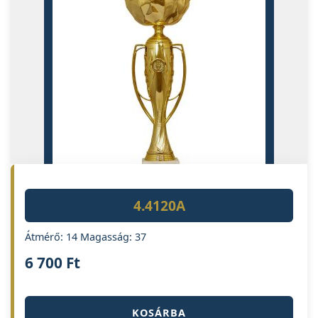
4.4120A
Átmérő: 14 Magasság: 37
6 700
Ft
KOSÁRBA