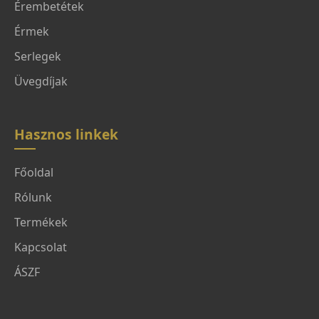
Érembetétek
Érmek
Serlegek
Üvegdíjak
Hasznos linkek
Főoldal
Rólunk
Termékek
Kapcsolat
ÁSZF