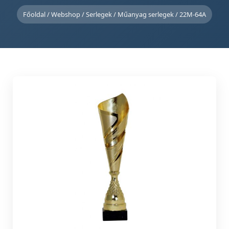
Főoldal
/
Webshop
/
Serlegek
/
Műanyag serlegek
/ 22M-64A