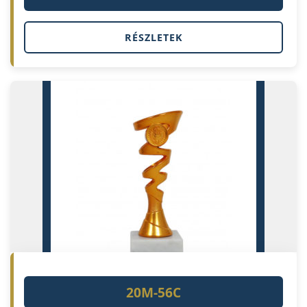
RÉSZLETEK
20M-56C