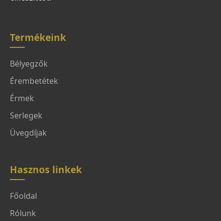
Termékeink
Bélyegzők
Érembetétek
Érmek
Serlegek
Üvegdíjak
Hasznos linkek
Főoldal
Rólunk