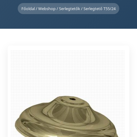
Főoldal
/
Webshop
/
Serlegtetők
/ Serlegtető T55/24