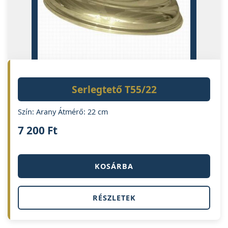
Serlegtető T55/22
Szín: Arany Átmérő: 22 cm
7 200
Ft
KOSÁRBA
RÉSZLETEK