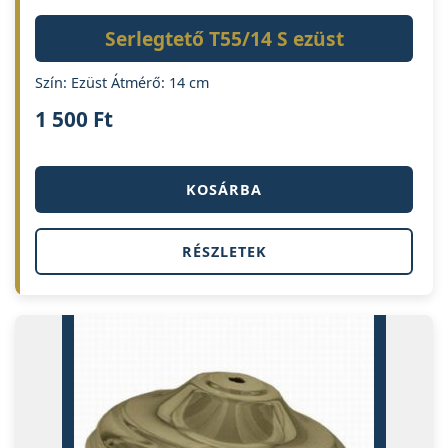
Serlegtető T55/14 S ezüst
Szín: Ezüst Átmérő: 14 cm
1 500
Ft
KOSÁRBA
RÉSZLETEK