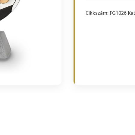
Cikkszám:
FG1026
Ka