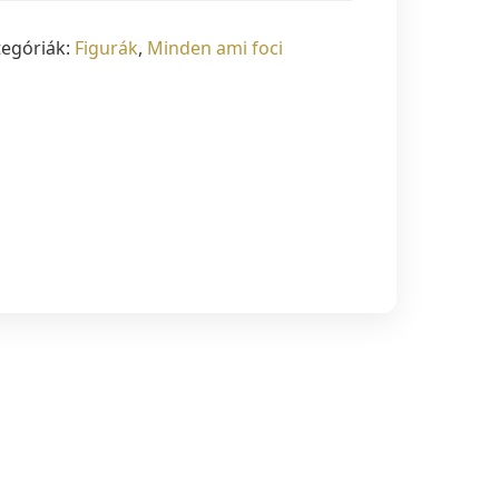
tegóriák:
Figurák
,
Minden ami foci