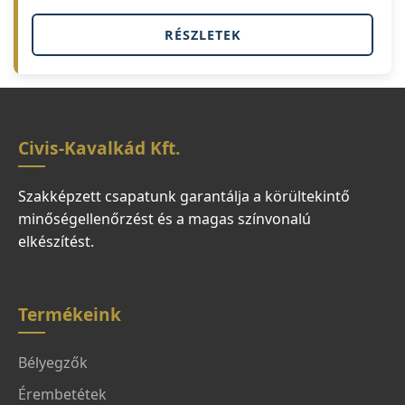
RÉSZLETEK
Civis-Kavalkád Kft.
Szakképzett csapatunk garantálja a körültekintő
minőségellenőrzést és a magas színvonalú
elkészítést.
Termékeink
Bélyegzők
Érembetétek