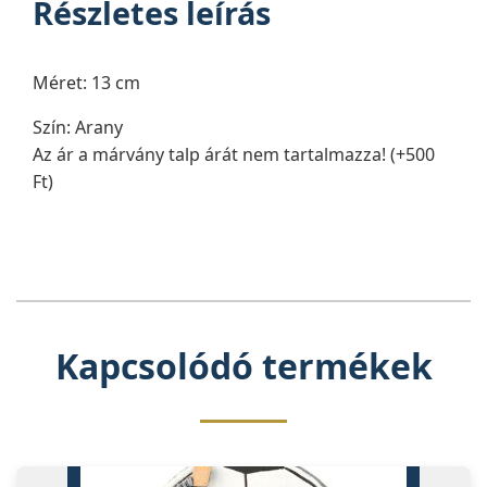
Részletes leírás
Méret: 13 cm
Szín: Arany
Az ár a márvány talp árát nem tartalmazza! (+500
Ft)
Kapcsolódó termékek