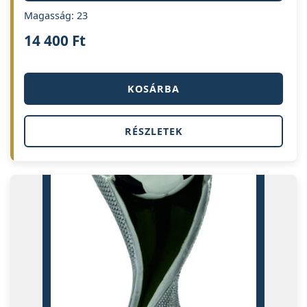
Magasság: 23
14 400
Ft
KOSÁRBA
RÉSZLETEK