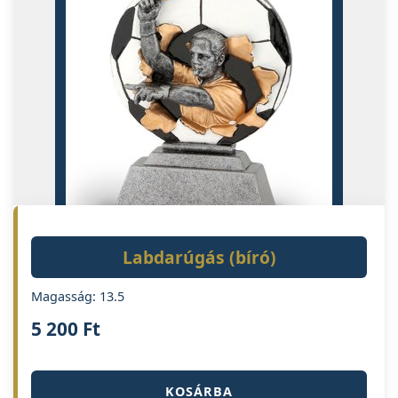
Labdarúgás (bíró)
Magasság: 13.5
5 200
Ft
KOSÁRBA