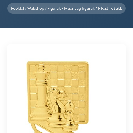
Főoldal
/
Webshop
/
Figurák
/
Műanyag figurák
/ F Fastfix Sakk