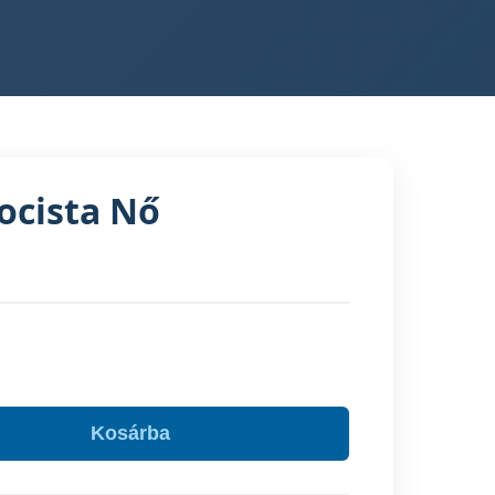
Focista Nő
Kosárba