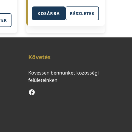
KOSÁRBA
RÉSZLETEK
TEK
Követés
Kövessen bennünket közösségi
felületeinken