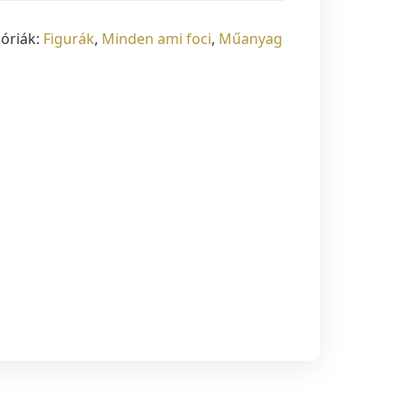
óriák:
Figurák
,
Minden ami foci
,
Műanyag