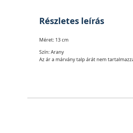
Részletes leírás
Méret: 13 cm
Szín: Arany
Az ár a márvány talp árát nem tartalmazza