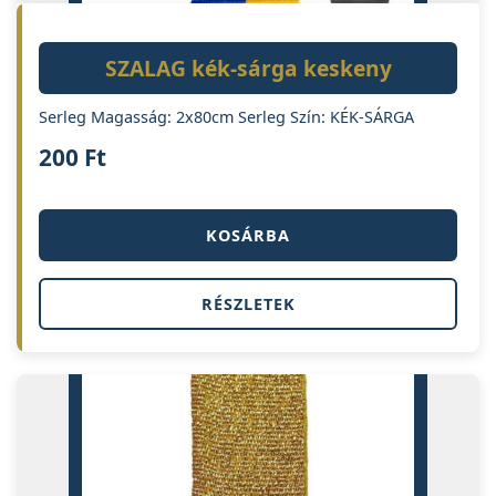
SZALAG kék-sárga keskeny
Serleg Magasság: 2x80cm Serleg Szín: KÉK-SÁRGA
200
Ft
KOSÁRBA
RÉSZLETEK