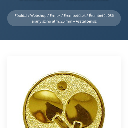
Főoldal
/
Webshop
/
Érmek
/
Érembetétek
/ Érembetét 036
arany színű átm.:25 mm – Asztalitenisz