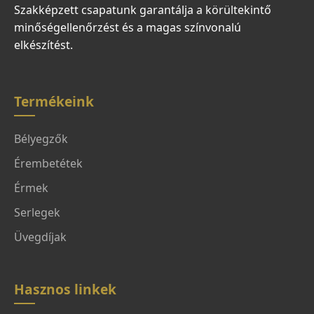
Szakképzett csapatunk garantálja a körültekintő
minőségellenőrzést és a magas színvonalú
elkészítést.
Termékeink
Bélyegzők
Érembetétek
Érmek
Serlegek
Üvegdíjak
Hasznos linkek