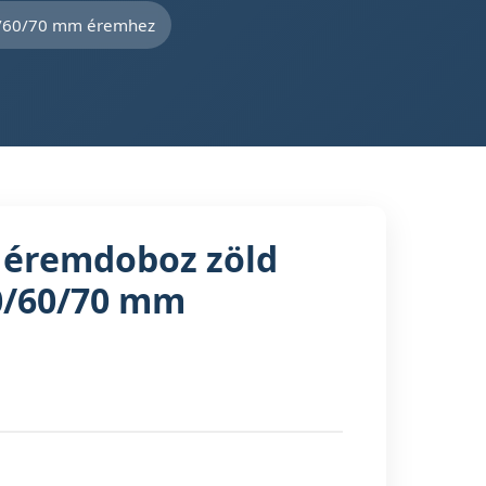
50/60/70 mm éremhez
s éremdoboz zöld
0/60/70 mm