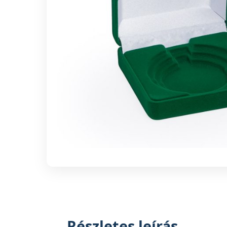
Részletes leírás