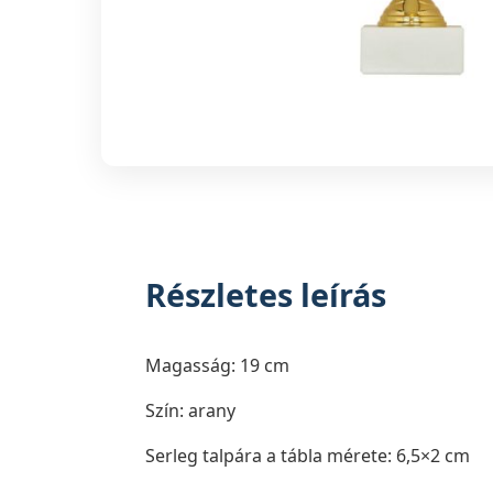
Részletes leírás
Magasság: 19 cm
Szín: arany
Serleg talpára a tábla mérete: 6,5×2 cm