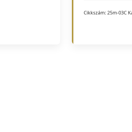
Cikkszám:
25m-03C
K