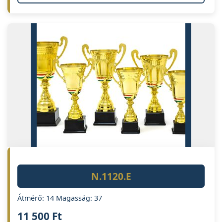
N.1120.E
Átmérő: 14 Magasság: 37
11 500
Ft