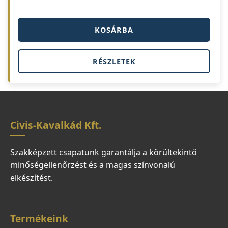
KOSÁRBA
RÉSZLETEK
Civis-Kavalkád Kft.
Szakképzett csapatunk garantálja a körültekintő
minőségellenőrzést és a magas színvonalú
elkészítést.
Termékeink