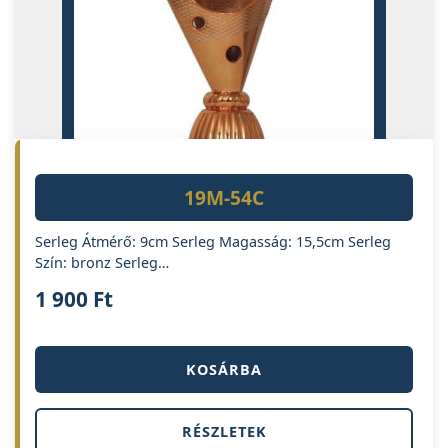
19M-54C
Serleg Átmérő: 9cm Serleg Magasság: 15,5cm Serleg
Szín: bronz Serleg…
1 900
Ft
KOSÁRBA
RÉSZLETEK