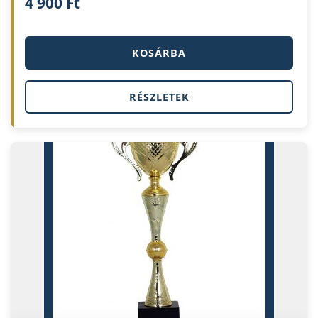
4 900
Ft
KOSÁRBA
RÉSZLETEK