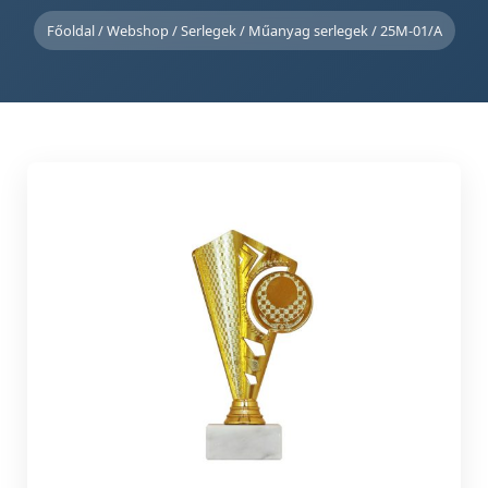
Főoldal
/
Webshop
/
Serlegek
/
Műanyag serlegek
/ 25M-01/A