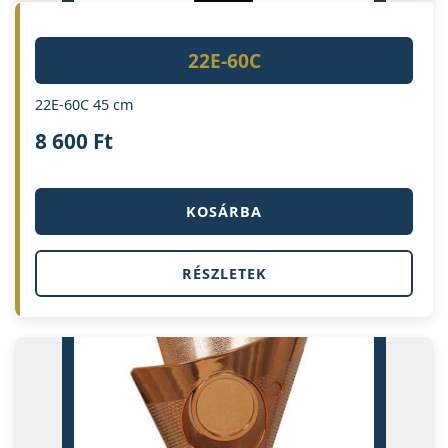
22E-60C
22E-60C 45 cm
8 600
Ft
KOSÁRBA
RÉSZLETEK