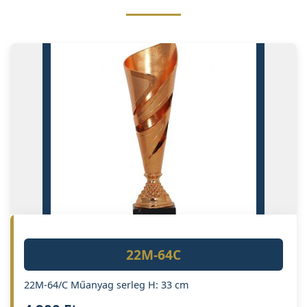
22M-64C
22M-64/C Műanyag serleg H: 33 cm