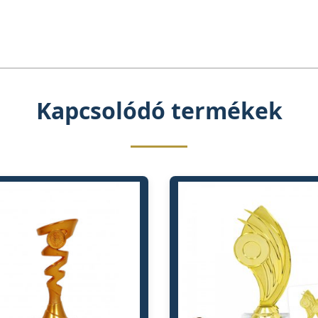
Kapcsolódó termékek