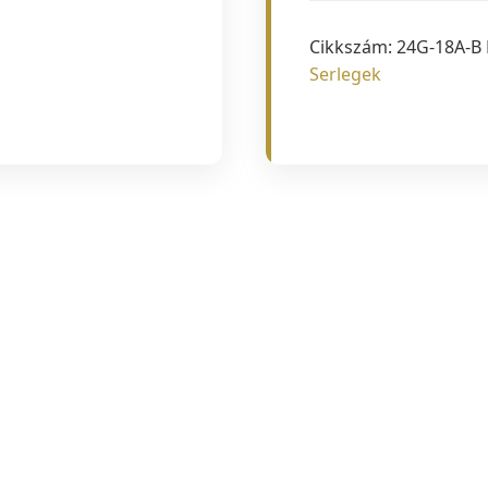
Cikkszám:
24G-18A-B
Serlegek