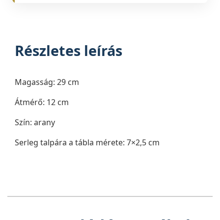
Részletes leírás
Magasság: 29 cm
Átmérő: 12 cm
Szín: arany
Serleg talpára a tábla mérete: 7×2,5 cm