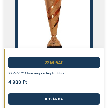
22M-64C
22M-64/C Műanyag serleg H: 33 cm
4 900
Ft
KOSÁRBA