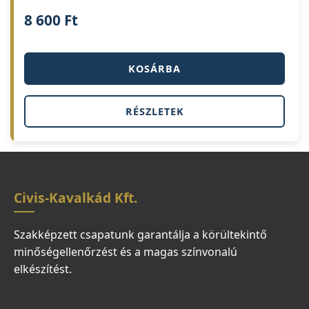
8 600
Ft
KOSÁRBA
RÉSZLETEK
Civis-Kavalkád Kft.
Szakképzett csapatunk garantálja a körültekintő
minőségellenőrzést és a magas színvonalú
elkészítést.