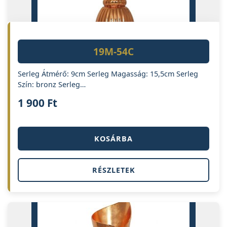
19M-54C
Serleg Átmérő: 9cm Serleg Magasság: 15,5cm Serleg
Szín: bronz Serleg…
1 900
Ft
KOSÁRBA
RÉSZLETEK