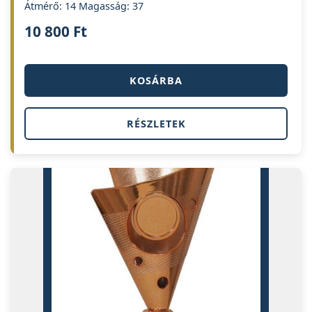
Átmérő: 14 Magasság: 37
10 800
Ft
KOSÁRBA
RÉSZLETEK