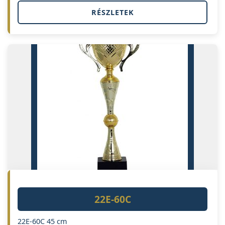
RÉSZLETEK
22E-60C
22E-60C 45 cm