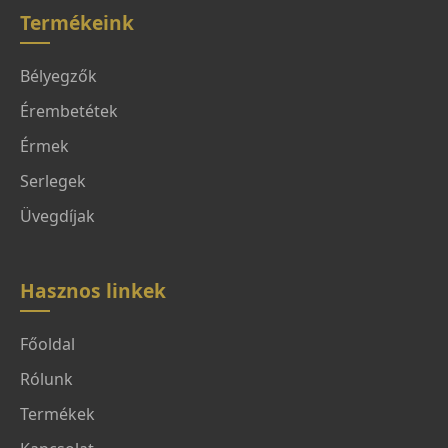
Termékeink
Bélyegzők
Érembetétek
Érmek
Serlegek
Üvegdíjak
Hasznos linkek
Főoldal
Rólunk
Termékek