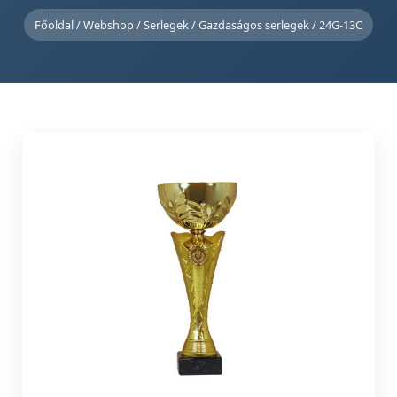
Főoldal
/
Webshop
/
Serlegek
/
Gazdaságos serlegek
/ 24G-13C