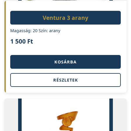
Ventura 3 arany
Magasság: 20 Szín: arany
1 500
Ft
KOSÁRBA
RÉSZLETEK