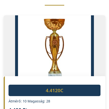
4.4120C
Átmérő: 10 Magasság: 28