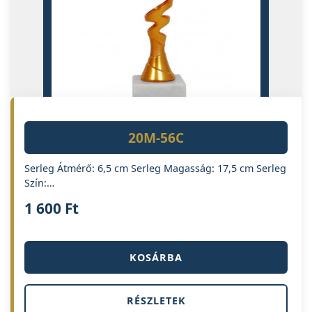
20M-56C
Serleg Átmérő: 6,5 cm Serleg Magasság: 17,5 cm Serleg
Szín:…
1 600
Ft
KOSÁRBA
RÉSZLETEK