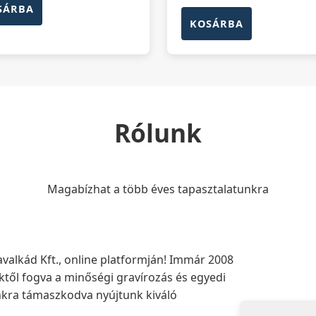
SÁRBA
KOSÁRBA
Rólunk
Magabízhat a több éves tapasztalatunkra
alkád Kft., online platformján! Immár 2008
ktől fogva a minőségi gravírozás és egyedi
nkra támaszkodva nyújtunk kiváló